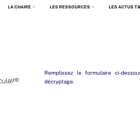
LA CHAIRE
LES RESSOURCES
LES ACTUS T
Remplissez le formulaire ci-desso
décryptage.