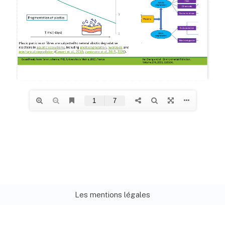
Les mentions légales
Neve
| Propulsé par
WordPress